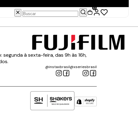
0
 segunda à sexta-feira, das 9h às 16h,
dos.
@instaxbrasil
@xseriesbrasil