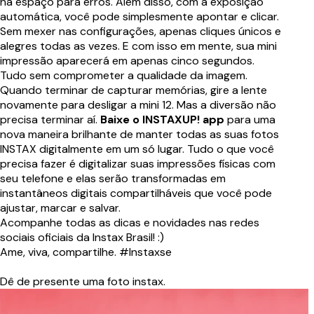
há espaço para erros. Além disso, com a exposição
automática, você pode simplesmente apontar e clicar.
Sem mexer nas configurações, apenas cliques únicos e
alegres todas as vezes. E com isso em mente, sua mini
impressão aparecerá em apenas cinco segundos.
Tudo sem comprometer a qualidade da imagem.
Quando terminar de capturar memórias, gire a lente
novamente para desligar a mini 12. Mas a diversão não
precisa terminar aí.
Baixe o INSTAXUP! app
para uma
nova maneira brilhante de manter todas as suas fotos
INSTAX digitalmente em um só lugar. Tudo o que você
precisa fazer é digitalizar suas impressões físicas com
seu telefone e elas serão transformadas em
instantâneos digitais compartilháveis que você pode
ajustar, marcar e salvar.
Acompanhe todas as dicas e novidades nas redes
sociais oficiais da Instax Brasil! :)
Ame, viva, compartilhe. #Instaxse
Dê de presente uma foto instax.