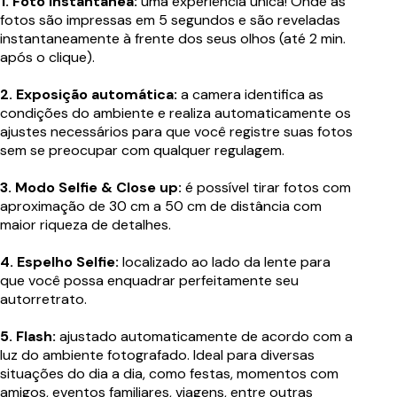
1. Foto instantânea:
uma experiência única! Onde as
fotos são impressas em 5 segundos e são reveladas
instantaneamente à frente dos seus olhos (até 2 min.
após o clique).
2. Exposição automática:
a camera identifica as
condições do ambiente e realiza automaticamente os
ajustes necessários para que você registre suas fotos
sem se preocupar com qualquer regulagem.
3. Modo Selfie & Close up:
é possível tirar fotos com
aproximação de 30 cm a 50 cm de distância com
maior riqueza de detalhes.
4. Espelho Selfie:
localizado ao lado da lente para
que você possa enquadrar perfeitamente seu
autorretrato.
5. Flash:
ajustado automaticamente de acordo com a
luz do ambiente fotografado. Ideal para diversas
situações do dia a dia, como festas, momentos com
amigos, eventos familiares, viagens, entre outras