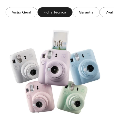
Visão Geral
Ficha Técnica
Garantia
Aval