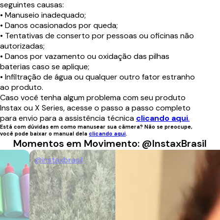
seguintes causas:
• Manuseio inadequado;
• Danos ocasionados por queda;
• Tentativas de conserto por pessoas ou oficinas não
autorizadas;
• Danos por vazamento ou oxidação das pilhas
baterias caso se aplique;
• Infiltração de água ou qualquer outro fator estranho
ao produto.
Caso você tenha algum problema com seu produto
@instaxbrasil
Instax ou X Series, acesse o passo a passo completo
para envio para a assistência técnica
clicando aqui
.
Está com dúvidas em
como manusear sua câmera
? Não se preocupe,
você pode baixar o manual dela
clicando aqui
.
Momentos em Movimento: @InstaxBrasil
@instaxbrasil