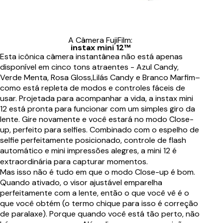
A Câmera FujiFilm:
instax mini 12™
Esta icônica câmera instantânea não está apenas
disponível em cinco tons atraentes - Azul Candy,
Verde Menta, Rosa Gloss,Lilás Candy e Branco Marfim–
como está repleta de modos e controles fáceis de
usar. Projetada para acompanhar a vida, a instax mini
12 está pronta para funcionar com um simples giro da
lente. Gire novamente e você estará no modo Close-
up, perfeito para selfies. Combinado com o espelho de
selfie perfeitamente posicionado, controle de flash
automático e mini impressões alegres, a mini 12 é
extraordinária para capturar momentos.
Mas isso não é tudo em que o modo Close-up é bom.
Quando ativado, o visor ajustável emparelha
perfeitamente com a lente, então o que você vê é o
que você obtém (o termo chique para isso é correção
de paralaxe). Porque quando você está tão perto, não