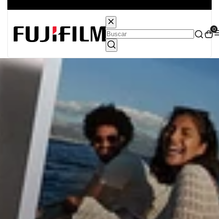
Entrega grátis para todo o Brasil
0