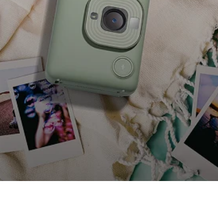
>
Kit Instax Mini 12