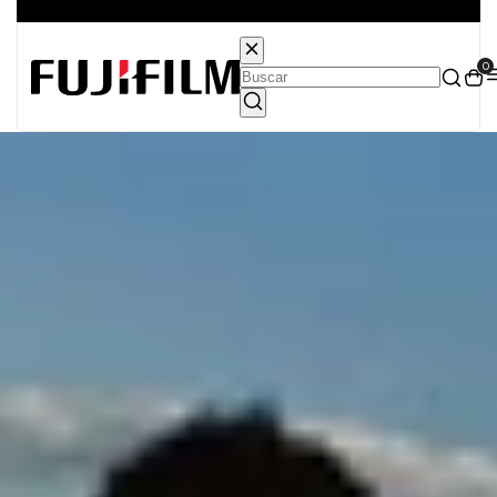
Entrega grátis para todo o Brasil
0