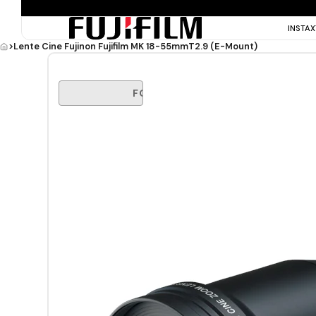
INSTA
>
Lente Cine Fujinon Fujifilm MK 18-55mmT2.9 (E-Mount)
FORA DE ESTOQUE