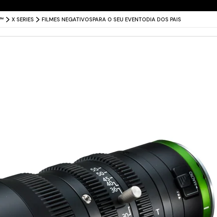
Entrega grátis para todo o Brasil
X™
X SERIES
FILMES NEGATIVOS
PARA O SEU EVENTO
DIA DOS PAIS