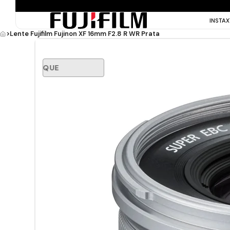
INSTA
>
Lente Fujifilm Fujinon XF 16mm F2.8 R WR Prata
FORA DE ESTOQUE