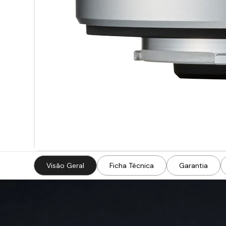
Visão Geral
Ficha Técnica
Garantia