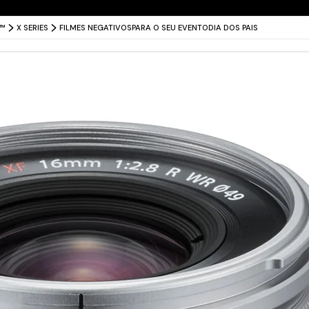
Entrega grátis para todo o Brasil
X™
X SERIES
FILMES NEGATIVOS
PARA O SEU EVENTO
DIA DOS PAIS