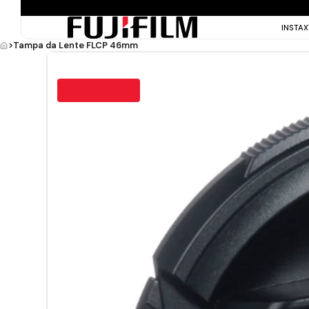
INSTA
>
Tampa da Lente FLCP 46mm
ÚLTIMAS UNIDADES!