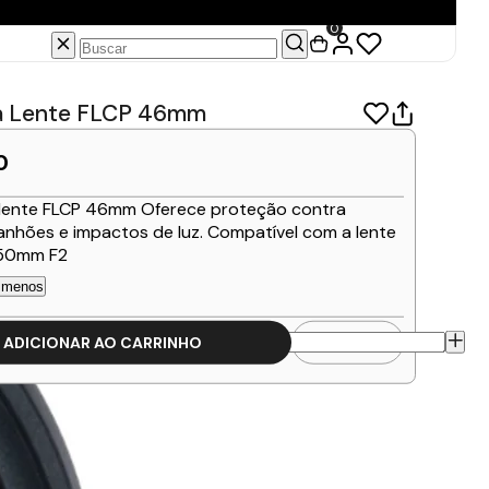
0
a Lente FLCP 46mm
0
lente FLCP 46mm Oferece proteção contra
ranhões e impactos de luz. Compatível com a lente
XF50mm F2
 menos
ADICIONAR AO CARRINHO